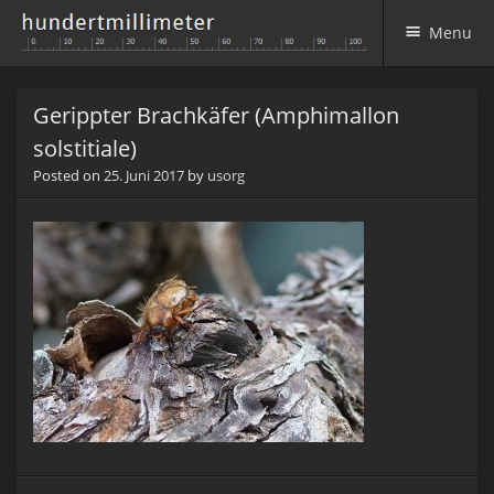
Menu
Skip to content
Gerippter Brachkäfer (Amphimallon
solstitiale)
Posted on
25. Juni 2017
by
usorg