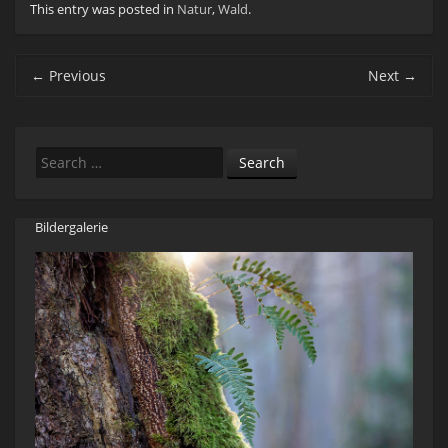
This entry was posted in
Natur
,
Wald
.
Post navigation
←
Previous
Next
→
Search
Bildergalerie