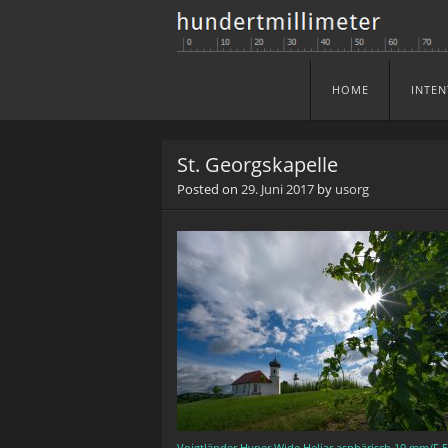
HOME
INTEN
Skip to content
Menu
St. Georgskapelle
Posted on
29. Juni 2017
by
usorg