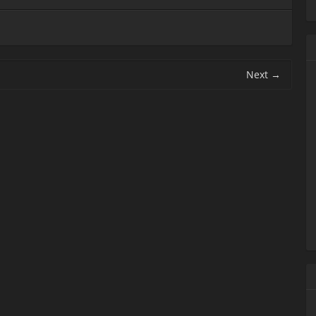
Next
→