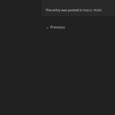
This entry was posted in
Natur
,
Wald
.
Post navigation
←
Previous