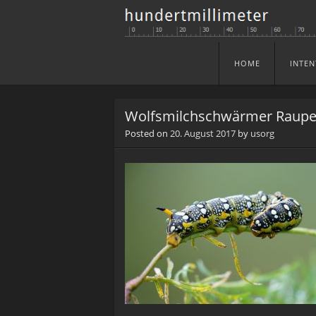
HOME
INTEN
Skip to content
Menu
Wolfsmilchschwärmer Raupe 
Posted on
20. August 2017
by
usorg