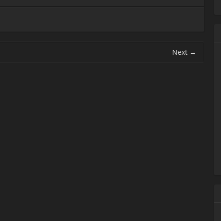
Next
→