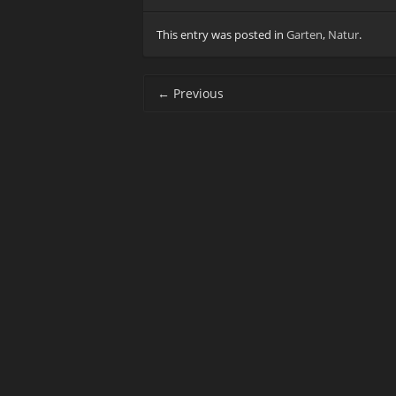
This entry was posted in
Garten
,
Natur
.
Post navigation
←
Previous