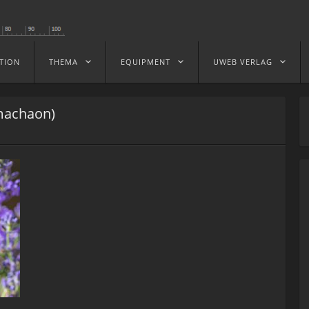
TION
THEMA
EQUIPMENT
UWEB VERLAG
machaon)