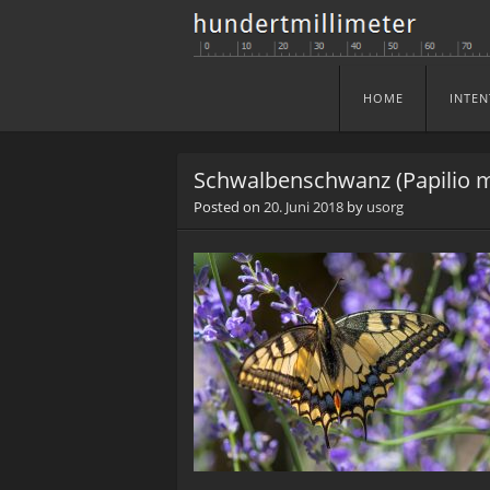
HOME
INTEN
Skip to content
Menu
Schwalbenschwanz (Papilio 
Posted on
20. Juni 2018
by
usorg