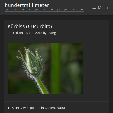
Menu
Skip to content
Kürbiss (Cucurbita)
Posted on
24. Juni 2018
by
usorg
This entry was posted in
Garten
,
Natur
.