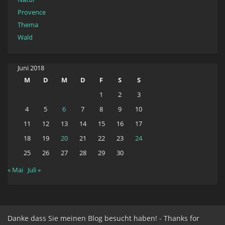
Provence
Thema
Wald
Juni 2018
M
D
M
D
F
S
S
1
2
3
4
5
6
7
8
9
10
11
12
13
14
15
16
17
18
19
20
21
22
23
24
25
26
27
28
29
30
« Mai
Juli »
Danke dass Sie meinen Blog besucht haben! - Thanks for