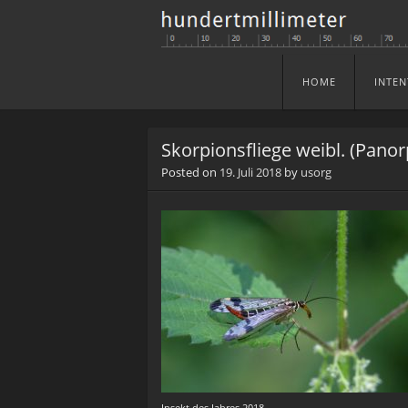
HOME
INTEN
Skip to content
Menu
Skorpionsfliege weibl. (Panor
Posted on
19. Juli 2018
by
usorg