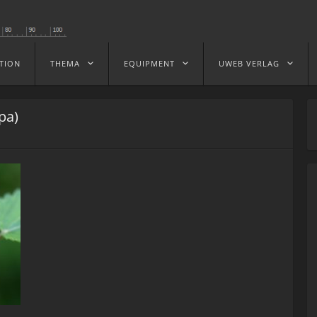
TION
THEMA
EQUIPMENT
UWEB VERLAG
pa)