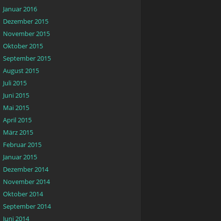
Januar 2016
Dezember 2015
November 2015
Oktober 2015
September 2015
August 2015
Juli 2015
Juni 2015
Mai 2015
April 2015
März 2015
Februar 2015
Januar 2015
Dezember 2014
November 2014
Oktober 2014
September 2014
Juni 2014