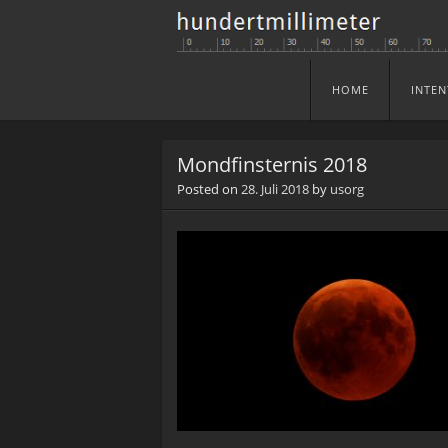
HOME
INTEN
Skip to content
Menu
Mondfinsternis 2018
Posted on
28. Juli 2018
by
usorg