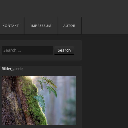
KONTAKT
IMPRESSUM
AUTOR
Search
Bildergalerie