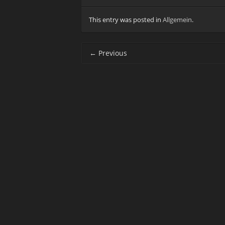
This entry was posted in
Allgemein
.
Post navigation
←
Previous