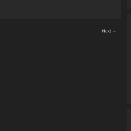
Next
→