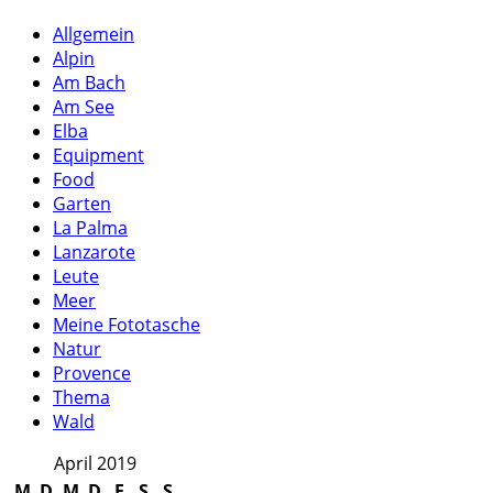
Allgemein
Alpin
Am Bach
Am See
Elba
Equipment
Food
Garten
La Palma
Lanzarote
Leute
Meer
Meine Fototasche
Natur
Provence
Thema
Wald
April 2019
M
D
M
D
F
S
S