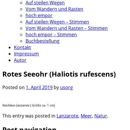
Auf steilen Wegen
Vom Wandern und Rasten
hoch empor
Auf steilen Wegen – Stimmen
Vom Wandern und Rasten – Stimmen
hoch empor – Stimmen
Buchbestellung
Kontakt
Impressum
Autor
Rotes Seeohr (Haliotis rufescens)
Posted on
1. April 2019
by
usorg
Nachlese Lanzarote
( Größe ca. 1 cm)
This entry was posted in
Lanzarote
,
Meer
,
Natur
.
Post navigation