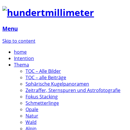
Menu
Skip to content
home
Intention
Thema
TOC – Alle Bilder
TOC – alle Beiträge
Sphärische Kugelpanoramen
Zeitraffer, Sternspuren und Astrofotografie
Fokus Stacking
Schmetterlinge
Opale
Natur
Wald
Alpin