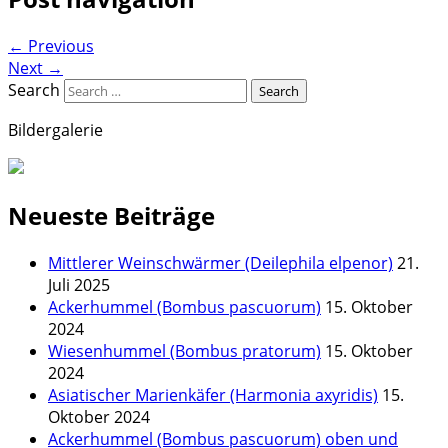
←
Previous
Next
→
Search
Bildergalerie
Neueste Beiträge
Mittlerer Weinschwärmer (Deilephila elpenor)
21.
Juli 2025
Ackerhummel (Bombus pascuorum)
15. Oktober
2024
Wiesenhummel (Bombus pratorum)
15. Oktober
2024
Asiatischer Marienkäfer (Harmonia axyridis)
15.
Oktober 2024
Ackerhummel (Bombus pascuorum) oben und