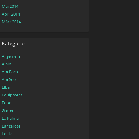
Mai 2014
April 2014
März 2014
Kategorien
Allgemein
Alpin
Am Bach
Am See
Elba
Equipment
Food
Garten
La Palma
Lanzarote
Leute