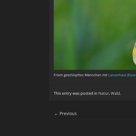
Frisch geschlüpftes
Männchen mit
Larvenhaut (Exuv
This entry was posted in
Natur
,
Wald
.
Post navigation
←
Previous