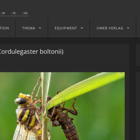
TION
THEMA
EQUIPMENT
UWEB VERLAG
Cordulegaster boltonii)