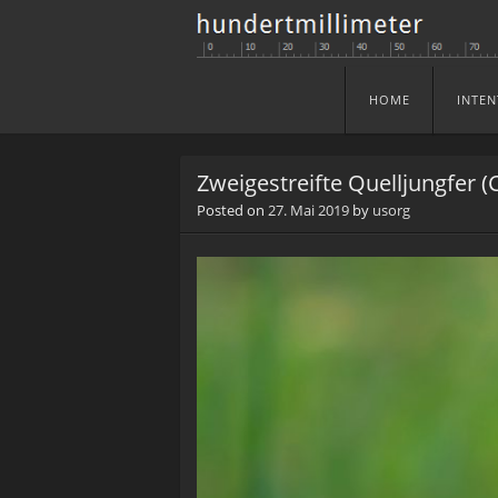
HOME
INTEN
Skip to content
Menu
Zweigestreifte Quelljungfer (
Posted on
27. Mai 2019
by
usorg