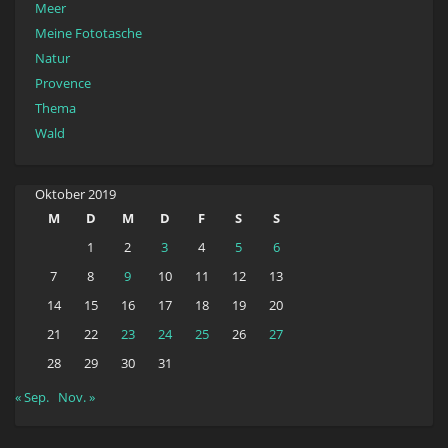
Meer
Meine Fototasche
Natur
Provence
Thema
Wald
Oktober 2019
M
D
M
D
F
S
S
1
2
3
4
5
6
7
8
9
10
11
12
13
14
15
16
17
18
19
20
21
22
23
24
25
26
27
28
29
30
31
« Sep.
Nov. »