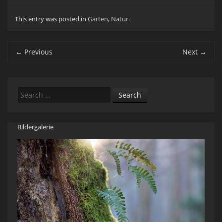
This entry was posted in
Garten
,
Natur
.
Post navigation
←
Previous
Next
→
Search
Bildergalerie