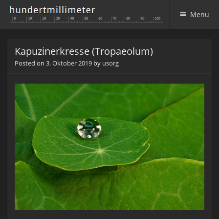
Menu
Skip to content
Kapuzinerkresse (Tropaeolum)
Posted on
3. Oktober 2019
by
usorg