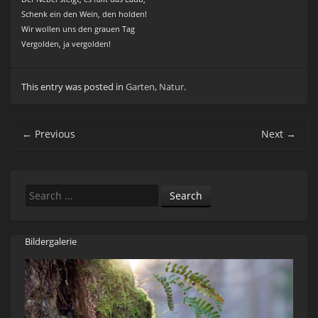
Schenk ein den Wein, den holden!
Wir wollen uns den grauen Tag
Vergolden, ja vergolden!
This entry was posted in
Garten
,
Natur
.
Post navigation
←
Previous
Next
→
Search
Bildergalerie