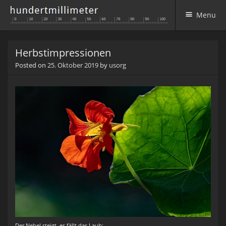
Menu
Skip to content
Herbstimpressionen
Posted on
25. Oktober 2019
by
usorg
Der Nebel steigt, es fällt das Laub;