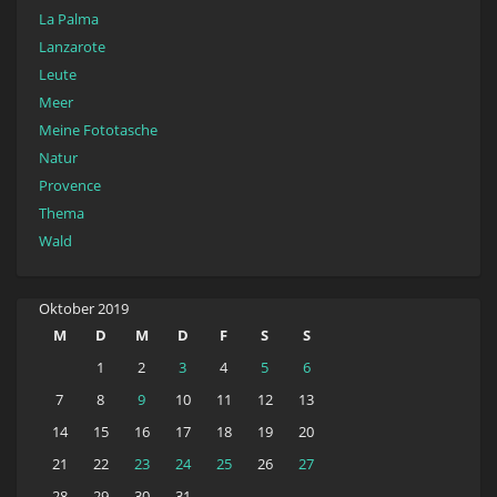
La Palma
Lanzarote
Leute
Meer
Meine Fototasche
Natur
Provence
Thema
Wald
Oktober 2019
M
D
M
D
F
S
S
1
2
3
4
5
6
7
8
9
10
11
12
13
14
15
16
17
18
19
20
21
22
23
24
25
26
27
28
29
30
31