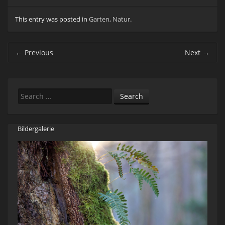
This entry was posted in
Garten
,
Natur
.
Post navigation
←
Previous
Next
→
Search
Bildergalerie