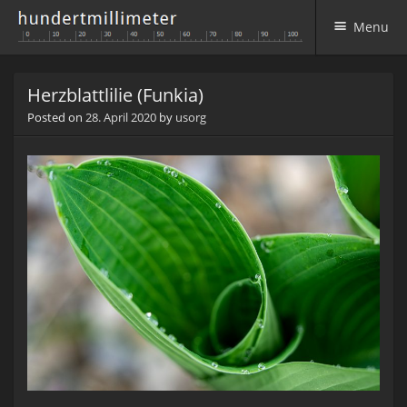
Menu
Skip to content
Herzblattlilie (Funkia)
Posted on
28. April 2020
by
usorg