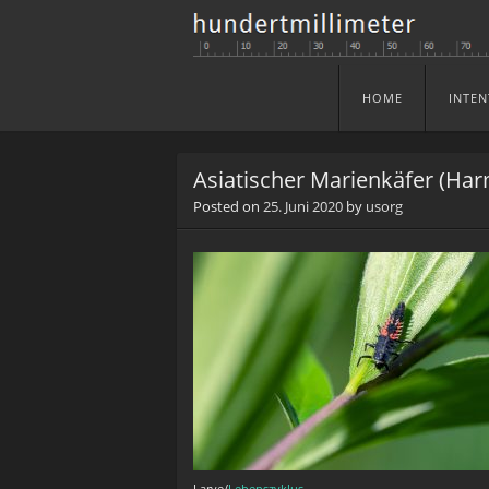
HOME
INTEN
Skip to content
Menu
Asiatischer Marienkäfer (Har
Posted on
25. Juni 2020
by
usorg