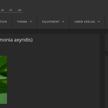
TION
THEMA
EQUIPMENT
UWEB VERLAG
monia axyridis)