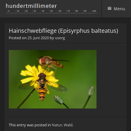
Menu
Skip to content
Hainschwebfliege (Episyrphus balteatus)
Posted on
25. Juni 2020
by
usorg
This entry was posted in
Natur
,
Wald
.