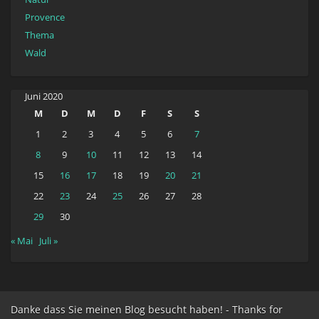
Provence
Thema
Wald
Juni 2020
M
D
M
D
F
S
S
1
2
3
4
5
6
7
8
9
10
11
12
13
14
15
16
17
18
19
20
21
22
23
24
25
26
27
28
29
30
« Mai
Juli »
Danke dass Sie meinen Blog besucht haben! - Thanks for