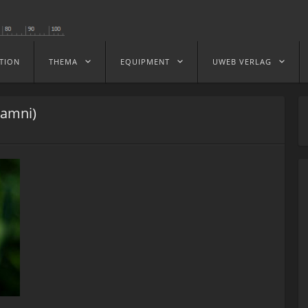
TION
THEMA
EQUIPMENT
UWEB VERLAG
hamni)