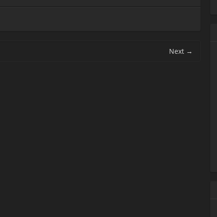
Next
→