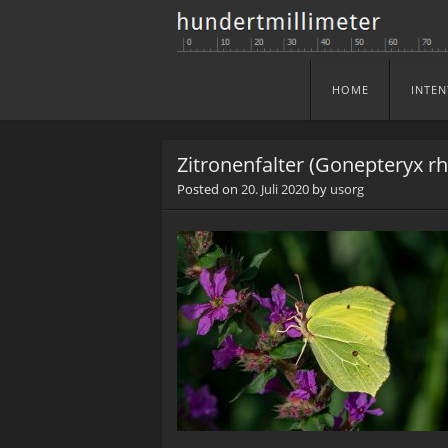
HOME
INTEN
Skip to content
Menu
Zitronenfalter (Gonepteryx r
Posted on
20. Juli 2020
by
usorg