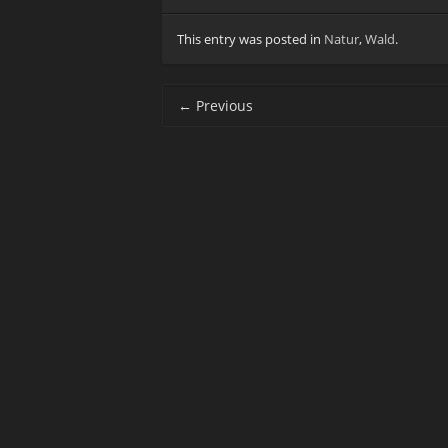
This entry was posted in
Natur
,
Wald
.
Post navigation
←
Previous