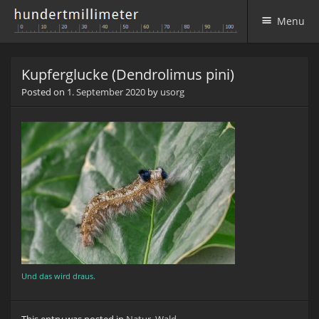
Menu
Skip to content
Kupferglucke (Dendrolimus pini)
Posted on
1. September 2020
by
usorg
Und das wird draus.