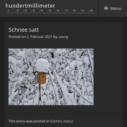
Menu
Skip to content
Schnee satt
Posted on
2. Februar 2021
by
usorg
This entry was posted in
Garten
,
Natur
.