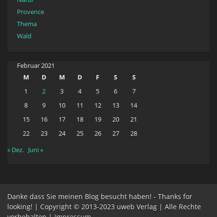
Provence
Thema
Wald
Februar 2021
M
D
M
D
F
S
S
1
2
3
4
5
6
7
8
9
10
11
12
13
14
15
16
17
18
19
20
21
22
23
24
25
26
27
28
« Dez.
Juni »
Danke dass Sie meinen Blog besucht haben! - Thanks for
looking! | Copyright © 2013-2023 uweb Verlag | Alle Rechte
vorbehalten |
Impressum