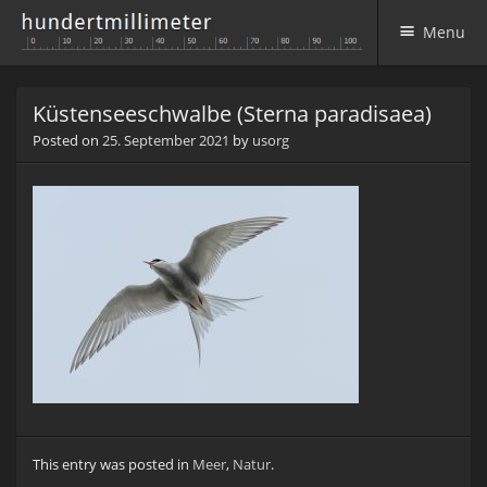
Menu
Skip to content
Küstenseeschwalbe (Sterna paradisaea)
Posted on
25. September 2021
by
usorg
This entry was posted in
Meer
,
Natur
.