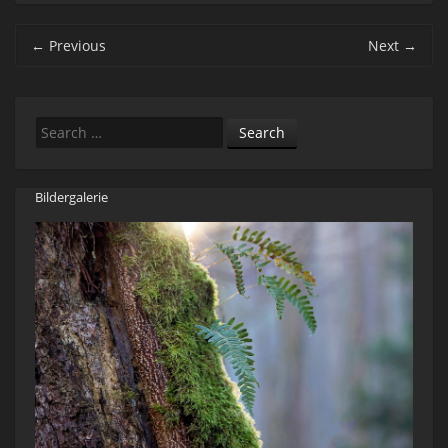
Post navigation
←
Previous
Next
→
Search
Bildergalerie