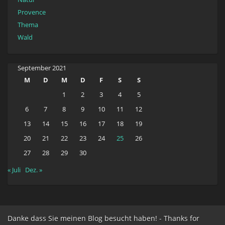
Provence
Thema
Wald
September 2021
M
D
M
D
F
S
S
1
2
3
4
5
6
7
8
9
10
11
12
13
14
15
16
17
18
19
20
21
22
23
24
25
26
27
28
29
30
« Juli
Dez. »
Danke dass Sie meinen Blog besucht haben! - Thanks for