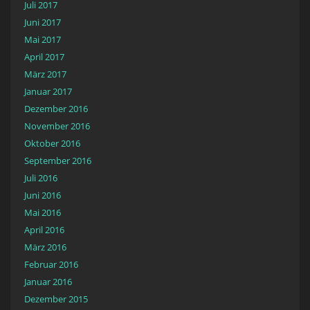
Juli 2017
Juni 2017
Mai 2017
April 2017
März 2017
Januar 2017
Dezember 2016
November 2016
Oktober 2016
September 2016
Juli 2016
Juni 2016
Mai 2016
April 2016
März 2016
Februar 2016
Januar 2016
Dezember 2015