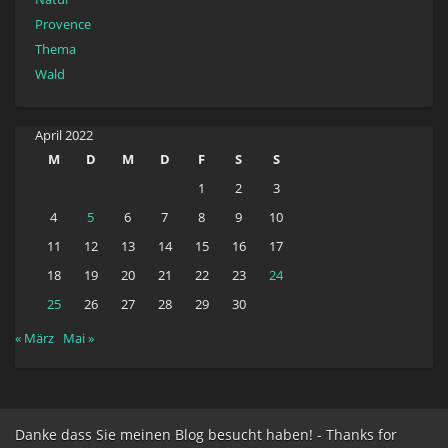
Provence
Thema
Wald
April 2022
M
D
M
D
F
S
S
1
2
3
4
5
6
7
8
9
10
11
12
13
14
15
16
17
18
19
20
21
22
23
24
25
26
27
28
29
30
« März
Mai »
Danke dass Sie meinen Blog besucht haben! - Thanks for