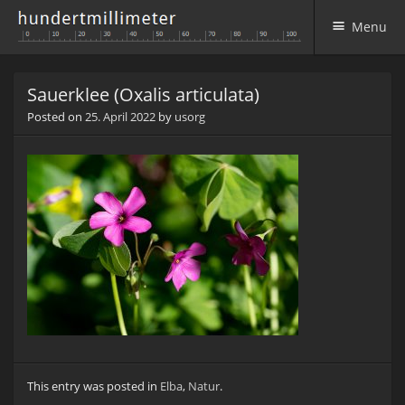
Menu
Skip to content
Sauerklee (Oxalis articulata)
Posted on
25. April 2022
by
usorg
This entry was posted in
Elba
,
Natur
.