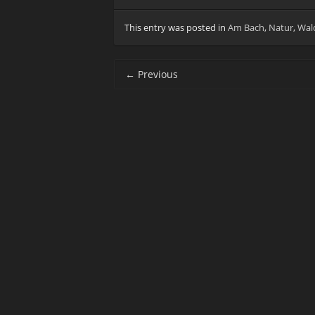
This entry was posted in
Am Bach
,
Natur
,
Wal
Post navigation
←
Previous