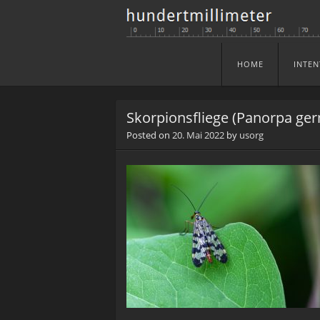
HOME
INTEN
Skip to content
Menu
Skorpionsfliege (Panorpa ge
Posted on
20. Mai 2022
by
usorg