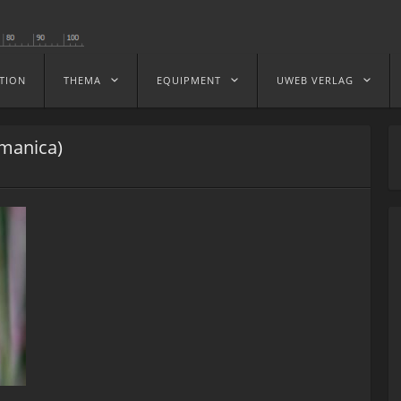
TION
THEMA
EQUIPMENT
UWEB VERLAG
rmanica)