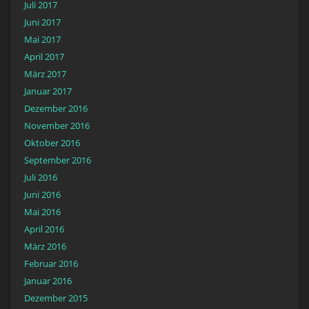
Juli 2017
Juni 2017
Mai 2017
April 2017
März 2017
Januar 2017
Dezember 2016
November 2016
Oktober 2016
September 2016
Juli 2016
Juni 2016
Mai 2016
April 2016
März 2016
Februar 2016
Januar 2016
Dezember 2015