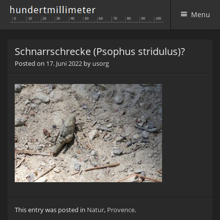
Menu
Skip to content
Schnarrschrecke (Psophus stridulus)?
Posted on
17. Juni 2022
by
usorg
This entry was posted in
Natur
,
Provence
.