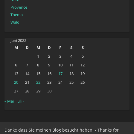
Provence
Thema
Wald
Juni 2022
M
D
M
D
F
S
S
1
2
3
4
5
6
7
8
9
10
11
12
13
14
15
16
17
18
19
20
21
22
23
24
25
26
27
28
29
30
« Mai
Juli »
Danke dass Sie meinen Blog besucht haben! - Thanks for