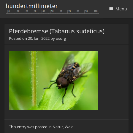
Menu
Skip to content
Pferdebremse (Tabanus sudeticus)
Posted on
20. Juni 2022
by
usorg
This entry was posted in
Natur
,
Wald
.