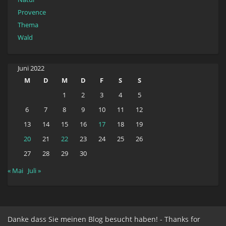
Provence
Thema
Wald
Juni 2022
M
D
M
D
F
S
S
1
2
3
4
5
6
7
8
9
10
11
12
13
14
15
16
17
18
19
20
21
22
23
24
25
26
27
28
29
30
« Mai
Juli »
Danke dass Sie meinen Blog besucht haben! - Thanks for