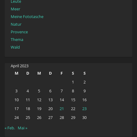
Leute
Meer
Meine Fototasche
Natur
Provence
Thema
Wald
April 2023
M
D
M
D
F
S
S
1
2
3
4
5
6
7
8
9
10
11
12
13
14
15
16
17
18
19
20
21
22
23
24
25
26
27
28
29
30
« Feb.
Mai »