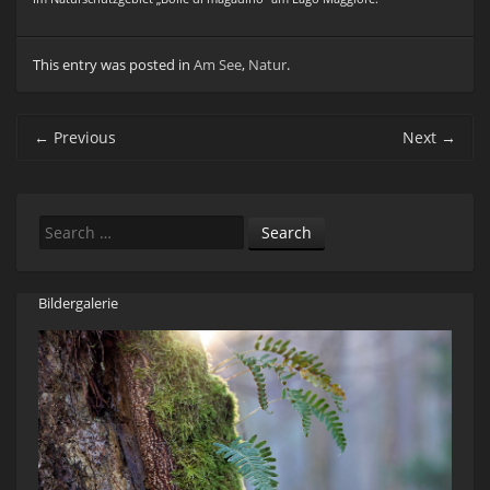
This entry was posted in
Am See
,
Natur
.
Post navigation
←
Previous
Next
→
Search
Bildergalerie