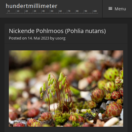
Menu
Skip to content
Nickende Pohlmoos (Pohlia nutans)
Posted on
14. Mai 2023
by
usorg