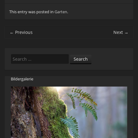
This entry was posted in
Garten
.
Post navigation
←
Previous
Next
→
Search
Bildergalerie