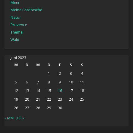
Meer
Meine Fototasche
Natur
Provence
Thema
Wald
Juni 2023
M
D
M
D
F
S
S
1
2
3
4
5
6
7
8
9
10
11
12
13
14
15
16
17
18
19
20
21
22
23
24
25
26
27
28
29
30
« Mai
Juli »