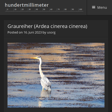
Menu
Skip to content
Graureiher (Ardea cinerea cinerea)
Posted on
16. Juni 2023
by
usorg