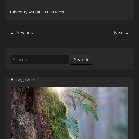
This entry was posted in
Meer
.
Post navigation
←
Previous
Next
→
Search
Bildergalerie