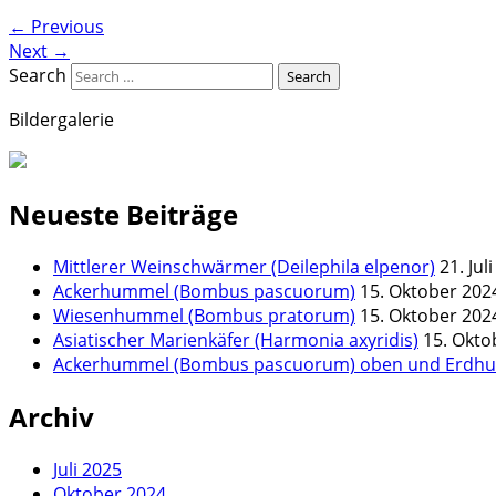
←
Previous
Next
→
Search
Bildergalerie
Neueste Beiträge
Mittlerer Weinschwärmer (Deilephila elpenor)
21. Jul
Ackerhummel (Bombus pascuorum)
15. Oktober 202
Wiesenhummel (Bombus pratorum)
15. Oktober 202
Asiatischer Marienkäfer (Harmonia axyridis)
15. Okto
Ackerhummel (Bombus pascuorum) oben und Erdhum
Archiv
Juli 2025
Oktober 2024