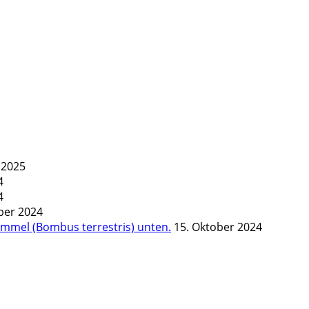
i 2025
4
4
ber 2024
mel (Bombus terrestris) unten.
15. Oktober 2024