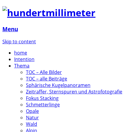
Menu
Skip to content
home
Intention
Thema
TOC – Alle Bilder
TOC – alle Beiträge
Sphärische Kugelpanoramen
Zeitraffer, Sternspuren und Astrofotografie
Fokus Stacking
Schmetterlinge
Opale
Natur
Wald
Alpin