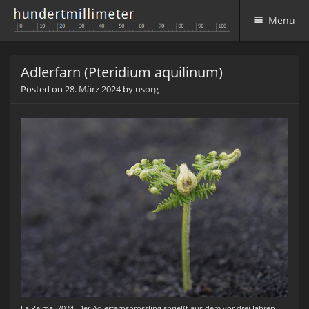
Menu
Skip to content
Adlerfarn (Pteridium aquilinum)
Posted on
28. März 2024
by
usorg
La Palma, 2024. Der Adlerfarnsprössling sprießt aus dem vor drei Jahren