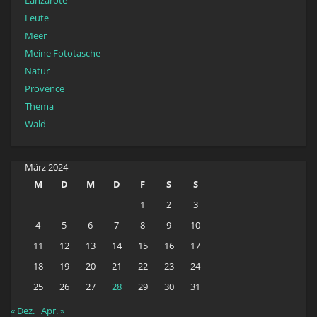
Leute
Meer
Meine Fototasche
Natur
Provence
Thema
Wald
März 2024
M
D
M
D
F
S
S
1
2
3
4
5
6
7
8
9
10
11
12
13
14
15
16
17
18
19
20
21
22
23
24
25
26
27
28
29
30
31
« Dez.
Apr. »