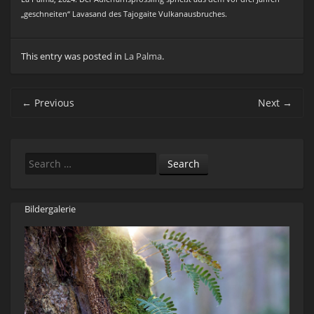
„geschneiten“ Lavasand des Tajogaite Vulkanausbruches.
This entry was posted in
La Palma
.
Post navigation
←
Previous
Next
→
Search
Bildergalerie