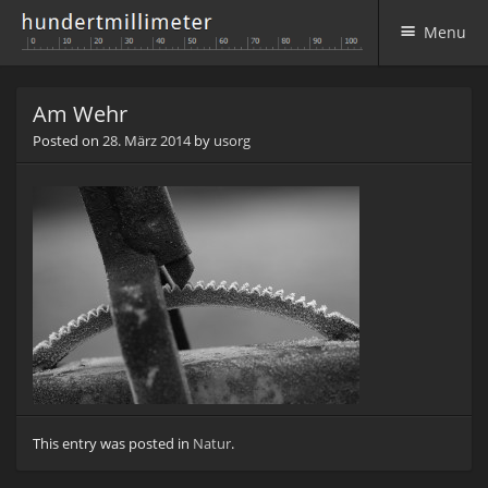
Menu
Skip to content
Am Wehr
Posted on
28. März 2014
by
usorg
This entry was posted in
Natur
.