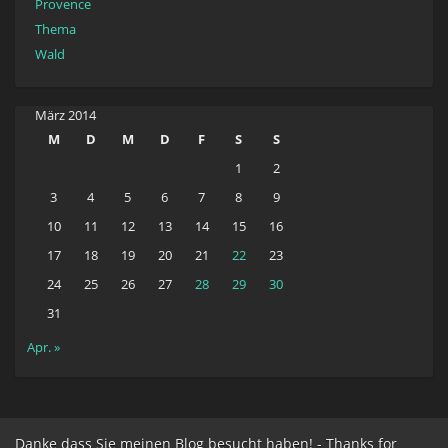
Provence
Thema
Wald
März 2014
M
D
M
D
F
S
S
1
2
3
4
5
6
7
8
9
10
11
12
13
14
15
16
17
18
19
20
21
22
23
24
25
26
27
28
29
30
31
Apr. »
Danke dass Sie meinen Blog besucht haben! - Thanks for