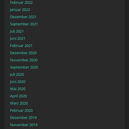
Februar 2022
Januar 2022
Dezember 2021
September 2021
Juli 2021
Juni 2021
Februar 2021
Dezember 2020
November 2020
September 2020
Juli 2020
Juni 2020
Mai 2020
April 2020
März 2020
Februar 2020
Dezember 2019
November 2019