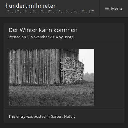
Menu
Skip to content
Der Winter kann kommen
Posted on
1. November 2014
by
usorg
This entry was posted in
Garten
,
Natur
.