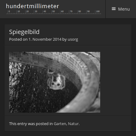
Menu
Skip to content
Spiegelbild
Posted on
1. November 2014
by
usorg
This entry was posted in
Garten
,
Natur
.