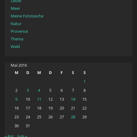
Leute
Meer
Meine Fototasche
Natur
Provence
Thema
Wald
Mai 2016
M
D
M
D
F
S
S
1
2
3
4
5
6
7
8
9
10
11
12
13
14
15
16
17
18
19
20
21
22
23
24
25
26
27
28
29
30
31
« Apr.
Juni »