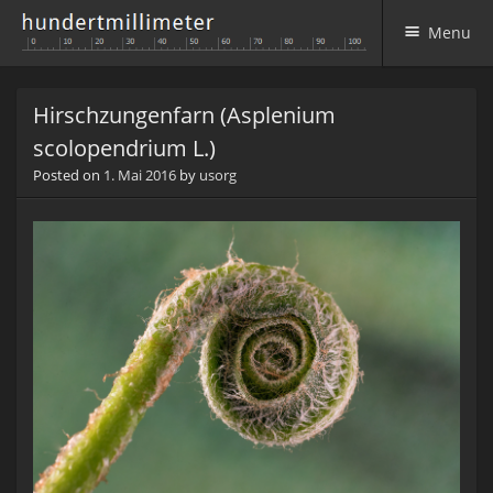
Menu
Skip to content
Hirschzungenfarn (Asplenium
scolopendrium L.)
Posted on
1. Mai 2016
by
usorg