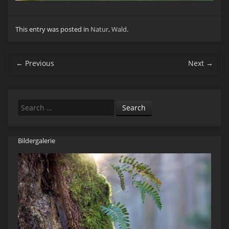
This entry was posted in
Natur
,
Wald
.
Post navigation
←
Previous
Next
→
Search
Bildergalerie