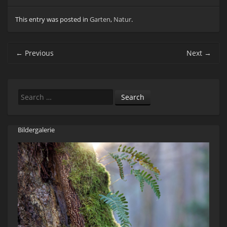
This entry was posted in
Garten
,
Natur
.
Post navigation
←
Previous
Next
→
Search
Bildergalerie