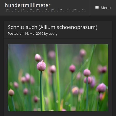
Menu
Skip to content
Schnittlauch (Allium schoenoprasum)
Posted on
14. Mai 2016
by
usorg