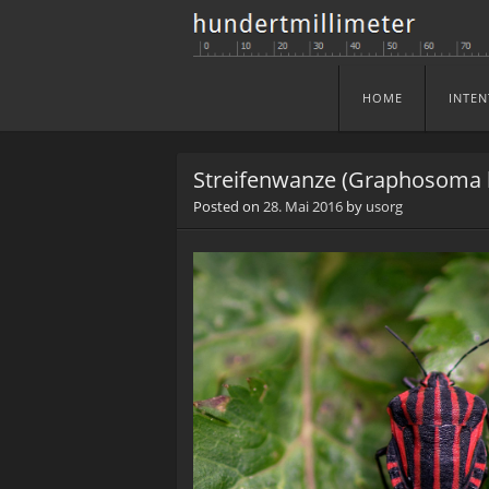
HOME
INTEN
Skip to content
Menu
Streifenwanze (Graphosoma 
Posted on
28. Mai 2016
by
usorg