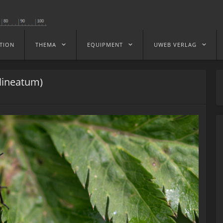
TION
THEMA
EQUIPMENT
UWEB VERLAG
lineatum)