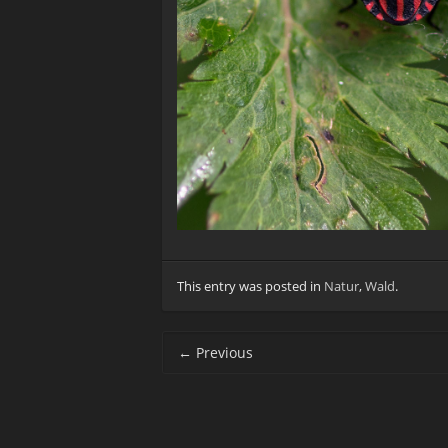
This entry was posted in
Natur
,
Wald
.
Post navigation
←
Previous