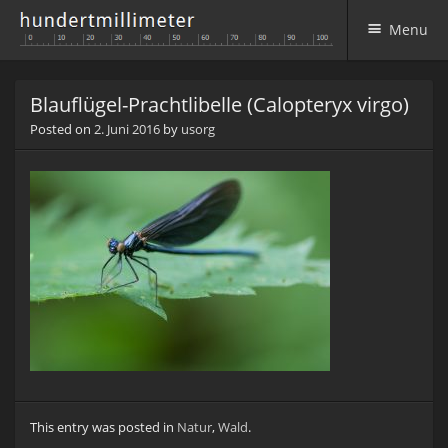
Menu
Skip to content
Blauflügel-Prachtlibelle (Calopteryx virgo)
Posted on
2. Juni 2016
by
usorg
This entry was posted in
Natur
,
Wald
.