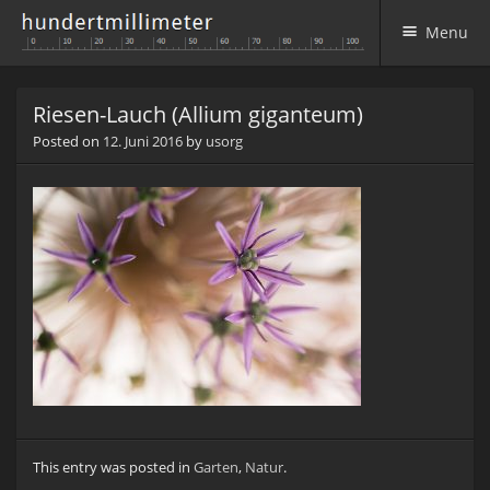
Menu
Skip to content
Riesen-Lauch (Allium giganteum)
Posted on
12. Juni 2016
by
usorg
This entry was posted in
Garten
,
Natur
.