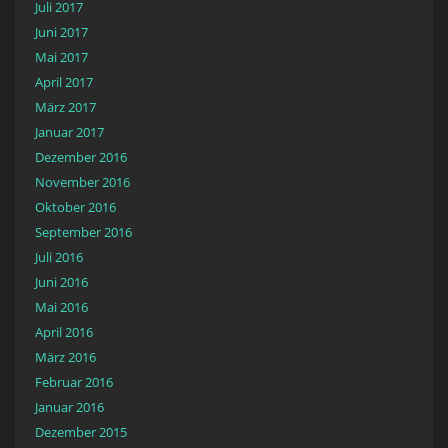
Juli 2017
Juni 2017
Mai 2017
April 2017
März 2017
Januar 2017
Dezember 2016
November 2016
Oktober 2016
September 2016
Juli 2016
Juni 2016
Mai 2016
April 2016
März 2016
Februar 2016
Januar 2016
Dezember 2015