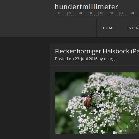
HOME
INTEN
Skip to content
Menu
Fleckenhörniger Halsbock (P
Posted on
23. Juni 2016
by
usorg