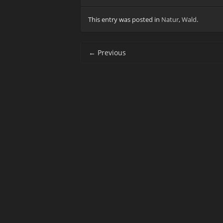
This entry was posted in
Natur
,
Wald
.
Post navigation
←
Previous