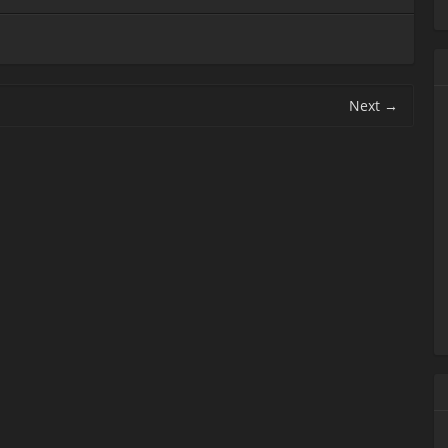
Next
→