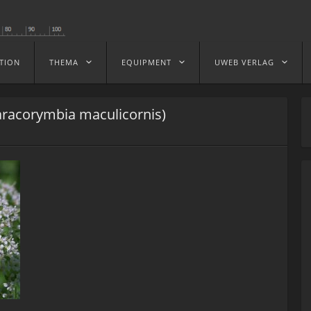
TION
THEMA
EQUIPMENT
UWEB VERLAG
aracorymbia maculicornis)