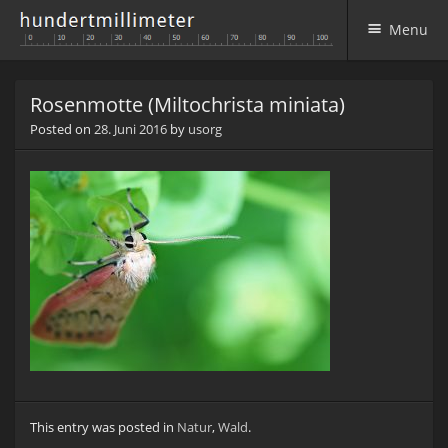
Menu
Skip to content
Rosenmotte (Miltochrista miniata)
Posted on
28. Juni 2016
by
usorg
This entry was posted in
Natur
,
Wald
.