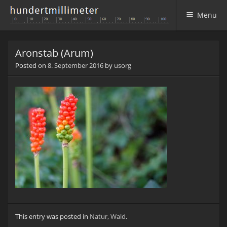
Menu
Skip to content
Aronstab (Arum)
Posted on
8. September 2016
by
usorg
This entry was posted in
Natur
,
Wald
.