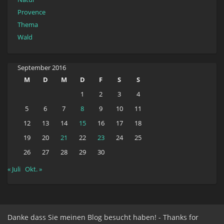
Provence
Thema
Wald
September 2016
M
D
M
D
F
S
S
1
2
3
4
5
6
7
8
9
10
11
12
13
14
15
16
17
18
19
20
21
22
23
24
25
26
27
28
29
30
« Juli
Okt. »
Danke dass Sie meinen Blog besucht haben! - Thanks for