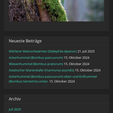
Neueste Beiträge
Mittlerer Weinschwärmer (Deilephila elpenor)
21. Juli 2025
Ackerhummel (Bombus pascuorum)
15. Oktober 2024
Wiesenhummel (Bombus pratorum)
15. Oktober 2024
Asiatischer Marienkäfer (Harmonia axyridis)
15. Oktober 2024
Ackerhummel (Bombus pascuorum) oben und Erdhummel
(Bombus terrestris) unten.
15. Oktober 2024
Archiv
Juli 2025