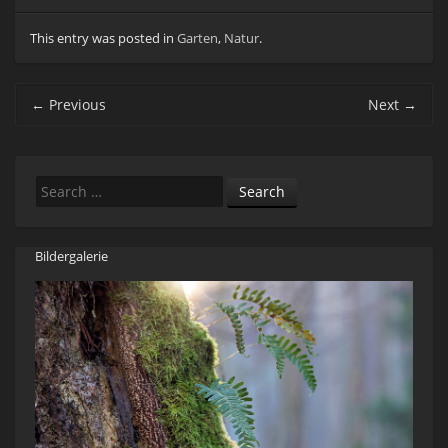
This entry was posted in
Garten
,
Natur
.
Post navigation
←
Previous
Next
→
Search
Bildergalerie