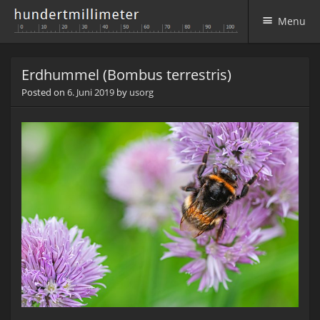
Menu
Skip to content
Erdhummel (Bombus terrestris)
Posted on
6. Juni 2019
by
usorg