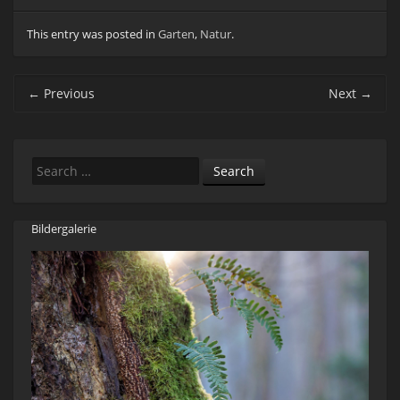
This entry was posted in
Garten
,
Natur
.
Post navigation
←
Previous
Next
→
Search
Bildergalerie