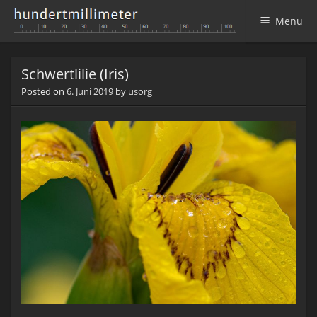
Menu
Skip to content
Schwertlilie (Iris)
Posted on
6. Juni 2019
by
usorg