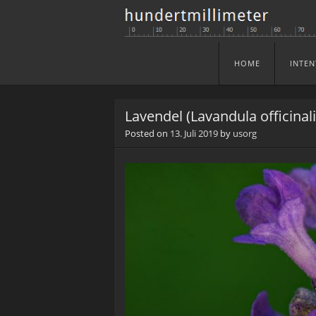
HOME
INTEN
Skip to content
Menu
Lavendel (Lavandula officinali
Posted on
13. Juli 2019
by
usorg