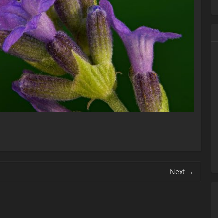
Next
→