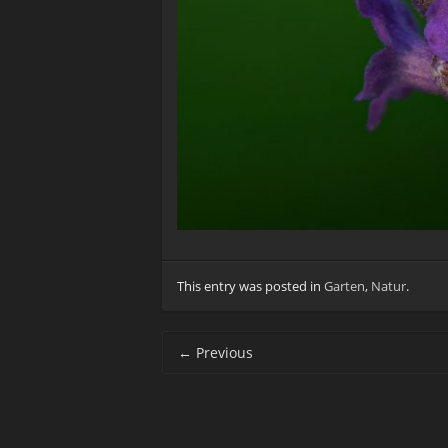
This entry was posted in
Garten
,
Natur
.
Post navigation
←
Previous