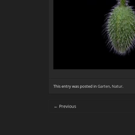
This entry was posted in
Garten
,
Natur
.
Post navigation
←
Previous