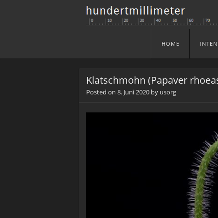
HOME
INTEN
Skip to content
Menu
Klatschmohn (Papaver rhoea
Posted on
8. Juni 2020
by
usorg