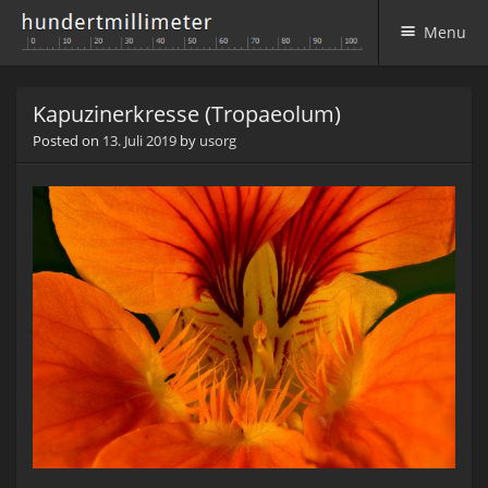
Menu
Skip to content
Kapuzinerkresse (Tropaeolum)
Posted on
13. Juli 2019
by
usorg