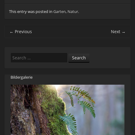
This entry was posted in
Garten
,
Natur
.
Post navigation
←
Previous
Next
→
Search
Bildergalerie