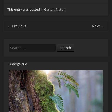
This entry was posted in
Garten
,
Natur
.
Post navigation
←
Previous
Next
→
Search
Bildergalerie