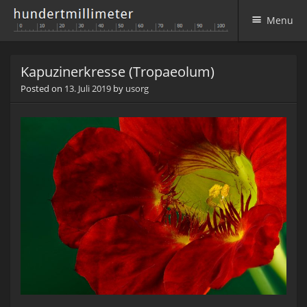
Menu
Skip to content
Kapuzinerkresse (Tropaeolum)
Posted on
13. Juli 2019
by
usorg